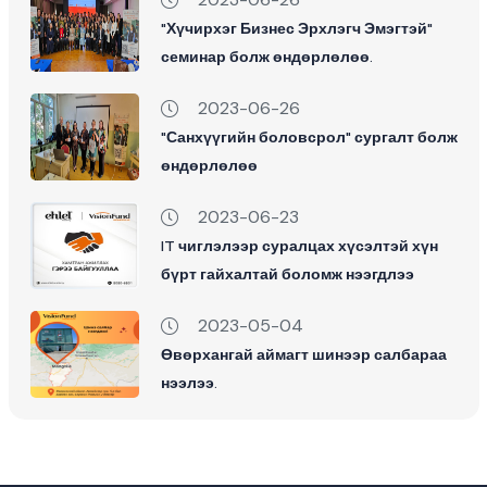
"Хүчирхэг Бизнес Эрхлэгч Эмэгтэй"
семинар болж өндөрлөлөө.
2023-06-26
"Санхүүгийн боловсрол" сургалт болж
өндөрлөлөө
2023-06-23
IT чиглэлээр суралцах хүсэлтэй хүн
бүрт гайхалтай боломж нээгдлээ
2023-05-04
Өвөрхангай аймагт шинээр салбараа
нээлээ.