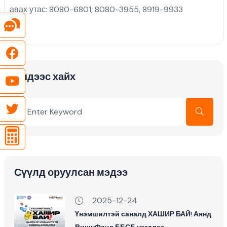
авах утас: 8080-6801, 8080-3955, 8919-9933
Эндээс хайх
Сүүлд оруулсан мэдээ
2025-12-24
Үнэмшилтэй саналд ХАШИР БАЙ! Аянд