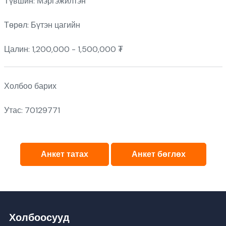
Түвшин: Мэргэжилтэн
Төрөл: Бүтэн цагийн
Цалин: 1,200,000 - 1,500,000 ₮
Холбоо барих
Утас: 70129771
Анкет татах
Анкет бөглөх
Холбоосууд