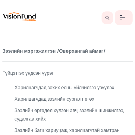
Зээлийн мэргэжилтэн /Өвөрхангай аймаг/
Гүйцэтгэх үндсэн үүрэг
Харилцагчдад зохих ёсны үйлчилгээ үзүүлэх
Харилцагчдад зээлийн сургалт өгөх
Зээлийн өргөдөл хүлээн авч, зээлийн шинжилгээ,
судалгаа хийх
Зээлийн багц хариуцаж, харилцагчтай хамтран