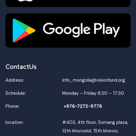
ContactUs
Address:
info_mongolia@visionfund.org
Schedule:
Monday – Friday 8:30 – 17:30
Phone:
+976-7272-9779
location:
#403, 4th floor, Somang plaza,
13th khoroolol, 15th khoroo,