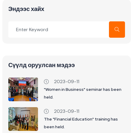
Эндээс хайх
Сүүлд оруулсан мэдээ
2023-09-11
"Women in Business" seminar has been
held.
2023-09-11
The "Financial Education" training has
been held.