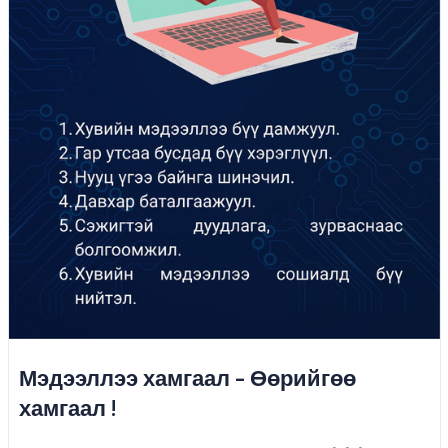
Мэдээллээ хамгаал - Өөрийгөө
хамгаал !