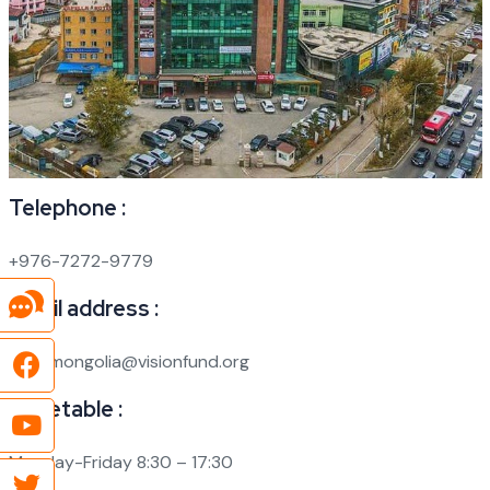
Telephone :
+976-7272-9779
Email address :
info_mongolia@visionfund.org
Timetable :
Monday-Friday 8:30 – 17:30