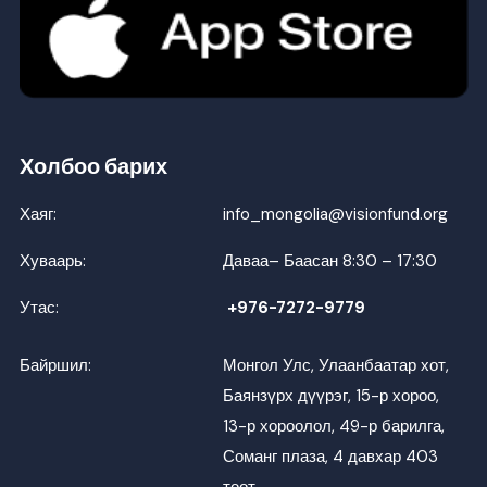
Холбоо барих
Хаяг:
info_mongolia@visionfund.org
Хуваарь:
Даваа– Баасан 8:30 – 17:30
Утас:
+976-7272-9779
Байршил:
Монгол Улс, Улаанбаатар хот,
Баянзүрх дүүрэг, 15-р хороо,
13-р хороолол, 49-р барилга,
Соманг плаза, 4 давхар 403