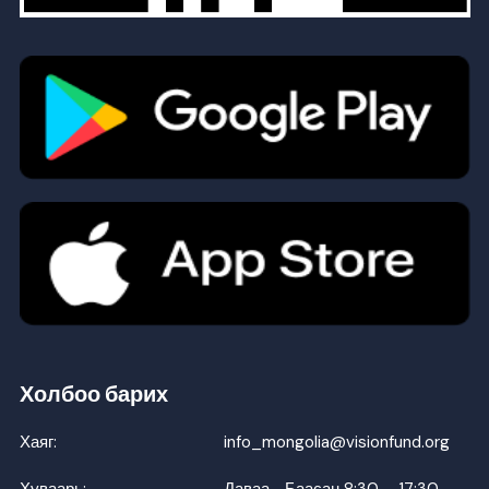
Холбоо барих
Хаяг:
info_mongolia@visionfund.org
Хуваарь:
Даваа– Баасан 8:30 – 17:30