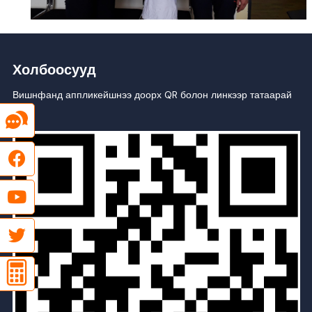
Холбоосууд
Вишнфанд аппликейшнээ доорх QR болон линкээр татаарай