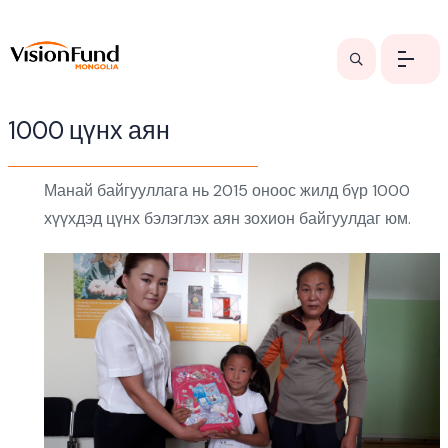
1000 цүнх аян
Манай байгууллага нь 2015 оноос жилд бүр 1000
хүүхдэд цүнх бэлэглэх аян зохион байгуулдаг юм.